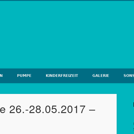
-Filderstadt
EN
PUMPE
KINDERFREIZEIT
GALERIE
SONS
e 26.-28.05.2017 –