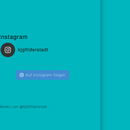
Instagram
kjgfilderstadt
Auf Instagram folgen
Tweets von @KjGFilderstadt