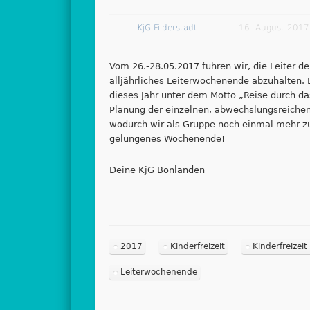
KjG Filderstadt
16. August 2017
Vom 26.-28.05.2017 fuhren wir, die Leiter 
alljährliches Leiterwochenende abzuhalten. 
dieses Jahr unter dem Motto „Reise durch das
Planung der einzelnen, abwechslungsreichen
wodurch wir als Gruppe noch einmal mehr 
gelungenes Wochenende!
Deine KjG Bonlanden
2017
Kinderfreizeit
Kinderfreizei
Leiterwochenende