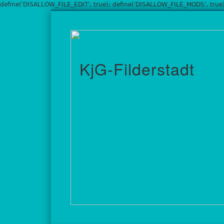
define('DISALLOW_FILE_EDIT', true); define('DISALLOW_FILE_MODS', true)
Facebook
Twitter
Vimeo
Google+
Ein Drache kommt selten allein!