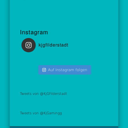
Instagram
kjgfilderstadt
Auf Instagram folgen
Tweets von @KjGFilderstadt
Tweets von @KjGamingg