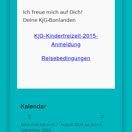
Ich freue mich auf Dich!
Deine KjG-Bonlanden
KjG-Kinderfreizeit-2015-
Anmeldung
Reisebedingungen
Kalendar
Keine Einträge vom 7. August 2026 bis zum 6.
September 2026.