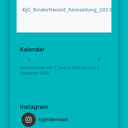
KjG_Kinderfreizeit_Anmeldung_2023
Kalendar
Keine Einträge vom 7. August 2026 bis zum 6.
September 2026.
Instagram
kjgfilderstadt