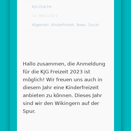
KjG Drache
14. März 2023
Allgemein
,
Kinderfreizeit
,
News
,
Social
Hallo zusammen, die Anmeldung
für die KjG Freizeit 2023 ist
möglich! Wir freuen uns auch in
diesem Jahr eine Kinderfreizeit
anbieten zu können. Dieses Jahr
sind wir den Wikingern auf der
Spur.